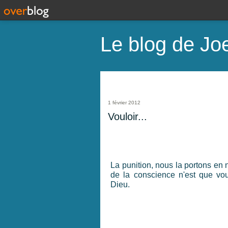
Le blog de Joe
1 février 2012
Vouloir...
La punition, nous la portons en n
de la conscience n'est que vou
Dieu.