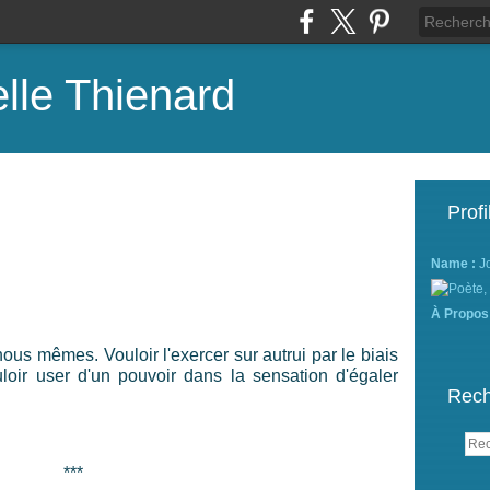
lle Thienard
Profi
Name :
J
À Propos
ous mêmes. Vouloir l'exercer sur autrui par le biais
loir user d'un pouvoir dans la sensation d'égaler
Rech
***