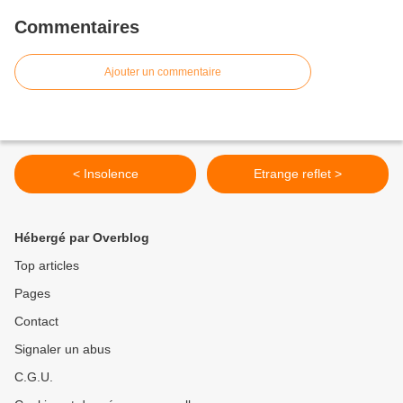
Commentaires
Ajouter un commentaire
< Insolence
Etrange reflet >
Hébergé par Overblog
Top articles
Pages
Contact
Signaler un abus
C.G.U.