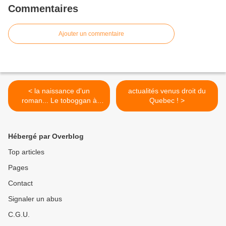
Commentaires
Ajouter un commentaire
< la naissance d'un
actualités venus droit du
roman... Le toboggan à
Quebec ! >
l'envers
Hébergé par Overblog
Top articles
Pages
Contact
Signaler un abus
C.G.U.