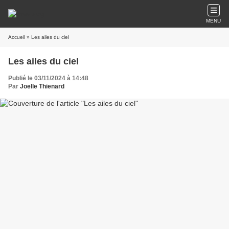
MENU
Accueil
» Les ailes du ciel
Les ailes du ciel
Publié le 03/11/2024 à 14:48
Par
Joelle Thienard