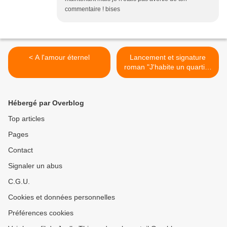
commentaire ! bises
< A l'amour éternel
Lancement et signature
roman "J'habite un quartier
gay de Los Angeles >
Hébergé par Overblog
Top articles
Pages
Contact
Signaler un abus
C.G.U.
Cookies et données personnelles
Préférences cookies