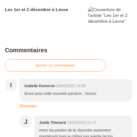
Les 1er et 2 décembre à Lecce
Commentaires
Ajouter un commentaire
I
Isabelle Dameron
26/05/2021 14:09
Bravo pour cette nouvelle parution... bisous
Répondre
J
Joelle Thienard
19/02/2025 10:17
merci Isa pardon de te répondre seulement
maintenant mais je n'étais pas avertie de ton