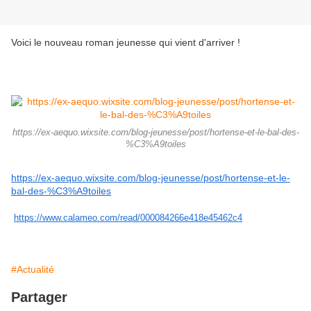
Voici le nouveau roman jeunesse qui vient d'arriver !
https://ex-aequo.wixsite.com/blog-jeunesse/post/hortense-et-le-bal-des-
%C3%A9toiles
https://ex-aequo.wixsite.com/blog-jeunesse/post/hortense-et-le-
bal-des-%C3%A9toiles
https://www.calameo.com/read/000084266e418e45462c4
#Actualité
Partager