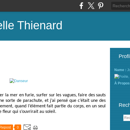
lle Thienard
Profi
Name :
J
À Propos
r la mer en furie, surfer sur les vagues, faire des sauts
une sorte de parachute, et j’ai pensé que c’était une des
Rech
ement, quand l’élément fait partie du corps, en un seul
leur qui s’ouvrirait au soleil.
Repost
0