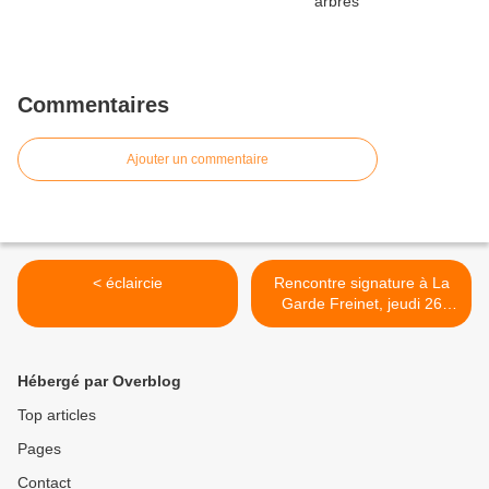
Commentaires
Ajouter un commentaire
< éclaircie
Rencontre signature à La
Garde Freinet, jeudi 26
juillet à 18 h >
Hébergé par Overblog
Top articles
Pages
Contact