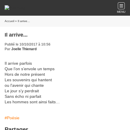
MENU
Accueil
» Il arrive...
Il arrive...
Publié le 10/10/2017 à 10:56
Par
Joelle Thienard
Il arrive parfois
Que l’on s’envole un temps
Hors de notre présent
Les souvenirs qui hantent
ou l'avenir qui chante
Le jour s’y perdrait
Sans écho ni parfait
Les hommes sont ainsi faits…
#Poésie
Partager