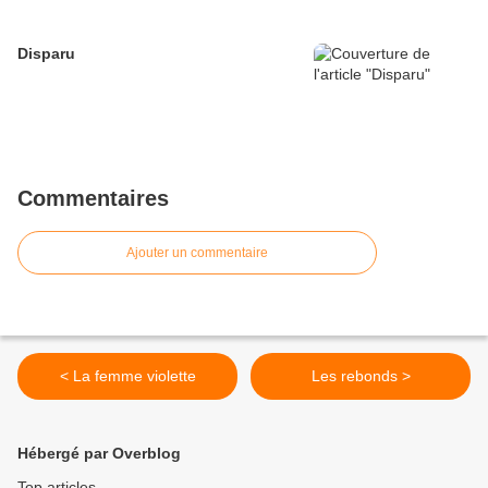
Disparu
Commentaires
Ajouter un commentaire
< La femme violette
Les rebonds >
Hébergé par Overblog
Top articles